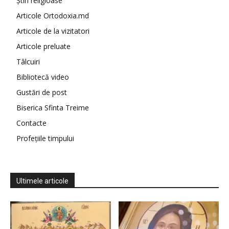
Știri religioase
Articole Ortodoxia.md
Articole de la vizitatori
Articole preluate
Tâlcuiri
Bibliotecă video
Gustări de post
Biserica Sfinta Treime
Contacte
Profețiile timpului
Ultimele articole