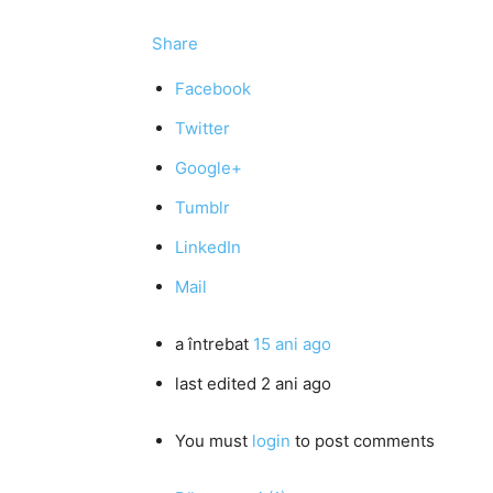
Share
Facebook
Twitter
Google+
Tumblr
LinkedIn
Mail
a întrebat
15 ani ago
last edited 2 ani ago
You must
login
to post comments