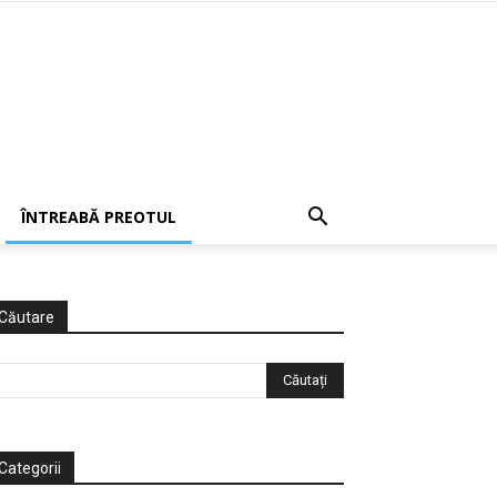
ÎNTREABĂ PREOTUL
Căutare
Categorii