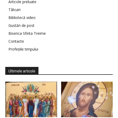
Articole preluate
Tâlcuiri
Bibliotecă video
Gustări de post
Biserica Sfinta Treime
Contacte
Profețiile timpului
Ultimele articole