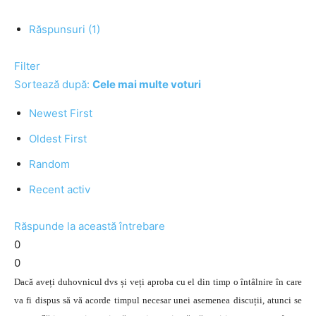
Răspunsuri (1)
Filter
Sortează după:
Cele mai multe voturi
Newest First
Oldest First
Random
Recent activ
Răspunde la această întrebare
0
0
Dacă aveți duhovnicul dvs și veți aproba cu el din timp o întâlnire în care
va fi dispus să vă acorde timpul necesar unei asemenea discuții, atunci se