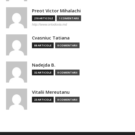
Preot Victor Mihalachi
210 ARTICOLE
1 COMENTARII
http://www.ortodoxia.md
Cvasniuc Tatiana
88 ARTICOLE
0 COMENTARII
Nadejda B.
32 ARTICOLE
0 COMENTARII
Vitalii Mereutanu
23 ARTICOLE
0 COMENTARII