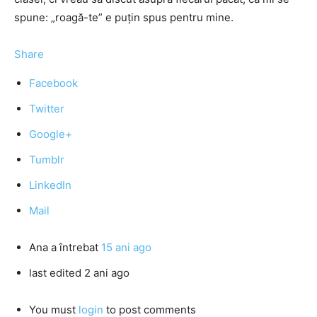
spune: „roagă-te” e puţin spus pentru mine.
Share
Facebook
Twitter
Google+
Tumblr
LinkedIn
Mail
Ana
a întrebat
15 ani ago
last edited 2 ani ago
You must
login
to post comments