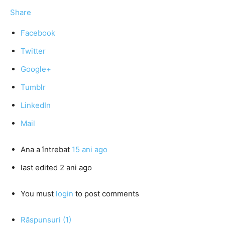
Share
Facebook
Twitter
Google+
Tumblr
LinkedIn
Mail
Ana
a întrebat
15 ani ago
last edited 2 ani ago
You must
login
to post comments
Răspunsuri (1)