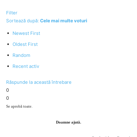
Filter
Sortează după:
Cele mai multe voturi
Newest First
Oldest First
Random
Recent activ
Răspunde la această întrebare
0
0
Se aprobă toate.
Doamne ajută.