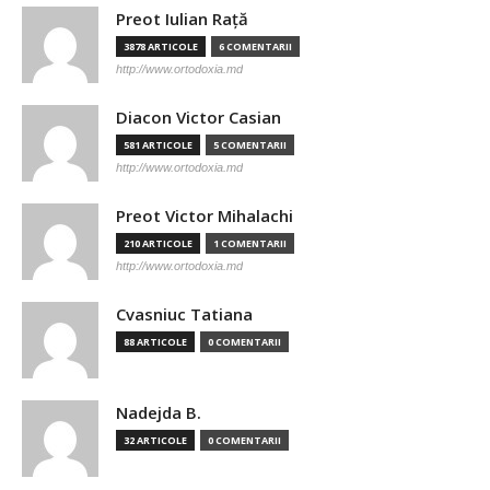
Preot Iulian Raţă
3878 ARTICOLE
6 COMENTARII
http://www.ortodoxia.md
Diacon Victor Casian
581 ARTICOLE
5 COMENTARII
http://www.ortodoxia.md
Preot Victor Mihalachi
210 ARTICOLE
1 COMENTARII
http://www.ortodoxia.md
Cvasniuc Tatiana
88 ARTICOLE
0 COMENTARII
Nadejda B.
32 ARTICOLE
0 COMENTARII