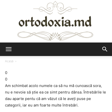
Ortodoxia.md
Acasă
0
0
Am schimbat acolo numele ca să nu mă cunoască sora,
nu e nevoie să știe ea ce simt pentru dânsa. Întrebările le
dau aparte pentu că am văzut că le aveți puse pe
categorii, iar eu am foarte multe întrebări.