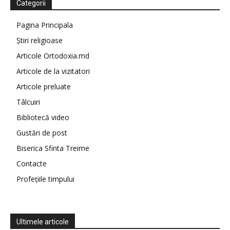
Categorii
Pagina Principala
Știri religioase
Articole Ortodoxia.md
Articole de la vizitatori
Articole preluate
Tâlcuiri
Bibliotecă video
Gustări de post
Biserica Sfinta Treime
Contacte
Profețiile timpului
Ultimele articole