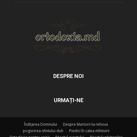
DESPRE NOI
URMAȚI-NE
Înălțarea Domnului
Despre Martorii lui Iehova
pogorirea-sfintului-duh
Piedici în calea mîntuirii