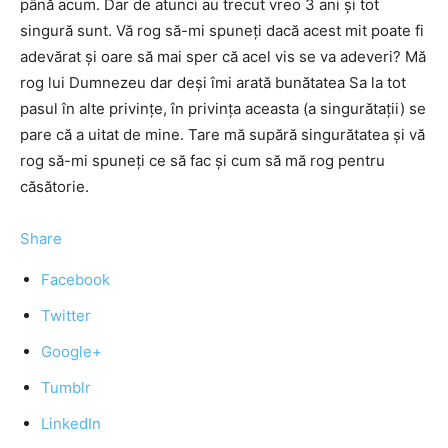
până acum. Dar de atunci au trecut vreo 3 ani și tot
singură sunt. Vă rog să-mi spuneți dacă acest mit poate fi
adevărat și oare să mai sper că acel vis se va adeveri? Mă
rog lui Dumnezeu dar deși îmi arată bunătatea Sa la tot
pasul în alte privințe, în privința aceasta (a singurătații) se
pare că a uitat de mine. Tare mă supără singurătatea și vă
rog să-mi spuneți ce să fac și cum să mă rog pentru
căsătorie.
Share
Facebook
Twitter
Google+
Tumblr
LinkedIn