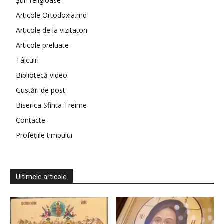
Știri religioase
Articole Ortodoxia.md
Articole de la vizitatori
Articole preluate
Tâlcuiri
Bibliotecă video
Gustări de post
Biserica Sfinta Treime
Contacte
Profețiile timpului
Ultimele articole