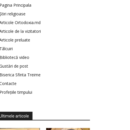
Pagina Principala
Știri religioase
Articole Ortodoxia.md
Articole de la vizitatori
Articole preluate
Tâlcuiri
Bibliotecă video
Gustări de post
Biserica Sfinta Treime
Contacte
Profețiile timpului
Ultimele articole