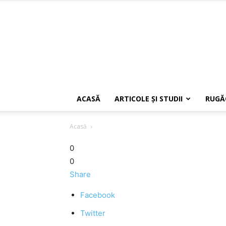
ACASĂ
ARTICOLE ŞI STUDII
RUGĂ
Acasă
0
0
Share
Facebook
Twitter