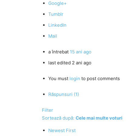
Google+
Tumblr
LinkedIn
Mail
a întrebat
15 ani ago
last edited 2 ani ago
You must
login
to post comments
Răspunsuri (1)
Filter
Sortează după:
Cele mai multe voturi
Newest First