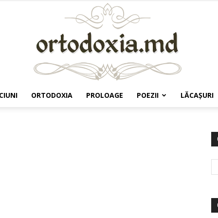
CIUNI
ORTODOXIA
PROLOAGE
POEZII
LĂCAŞURI
Ortodoxia.md