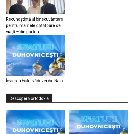
Recunoștință și binecuvântare
pentru mamele dătătoare de
viață – din partea...
Învierea Fiului văduvei din Nain
Descoperă ortodoxia