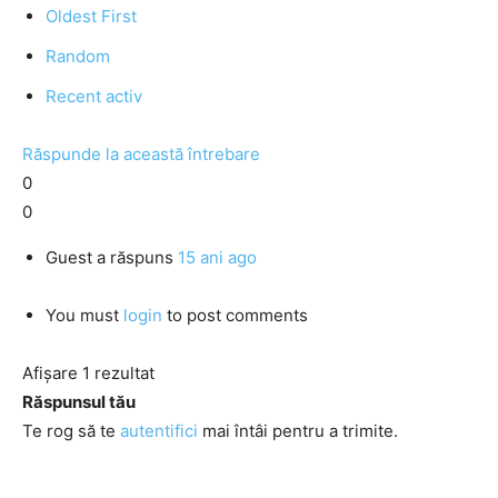
Oldest First
Random
Recent activ
Răspunde la această întrebare
0
0
Guest
a răspuns
15 ani ago
You must
login
to post comments
Afișare 1 rezultat
Răspunsul tău
Te rog să te
autentifici
mai întâi pentru a trimite.