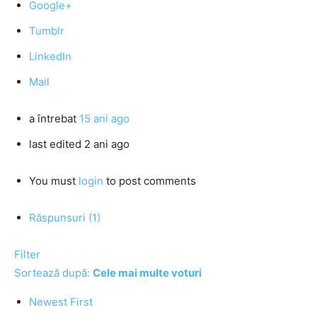
Google+
Tumblr
LinkedIn
Mail
a întrebat
15 ani ago
last edited 2 ani ago
You must
login
to post comments
Răspunsuri (1)
Filter
Sortează după:
Cele mai multe voturi
Newest First