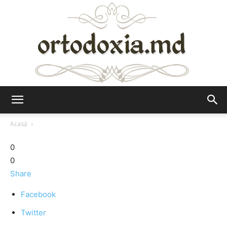
Ortodoxia.md
Acasă
0
0
Share
Facebook
Twitter