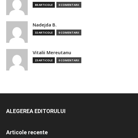
88 ARTICOLE
0 COMENTARII
Nadejda B.
32 ARTICOLE
0 COMENTARII
Vitalii Mereutanu
23 ARTICOLE
0 COMENTARII
ALEGEREA EDITORULUI
Articole recente