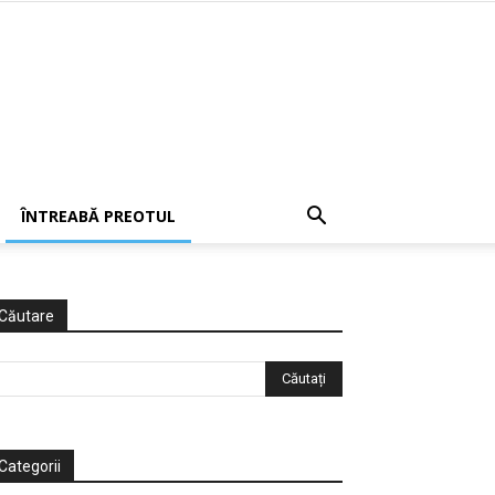
ÎNTREABĂ PREOTUL
Căutare
Categorii