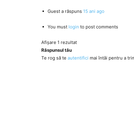
Guest
a răspuns
15 ani ago
You must
login
to post comments
Afișare 1 rezultat
Răspunsul tău
Te rog să te
autentifici
mai întâi pentru a tri