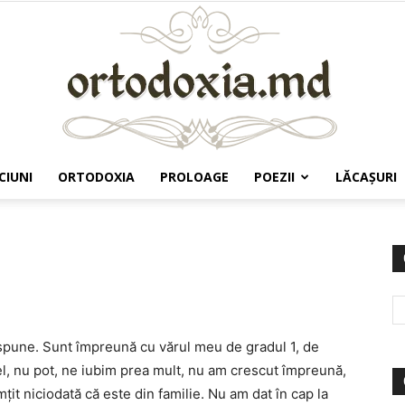
CIUNI
ORTODOXIA
PROLOAGE
POEZII
LĂCAŞURI
Ortodoxia.md
 spune. Sunt împreună cu vărul meu de gradul 1, de
l, nu pot, ne iubim prea mult, nu am crescut împreună,
it niciodată că este din familie. Nu am dat în cap la