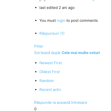
last edited 2 ani ago
You must
login
to post comments
Răspunsuri (1)
Filter
Sortează după:
Cele mai multe voturi
Newest First
Oldest First
Random
Recent activ
Răspunde la această întrebare
0