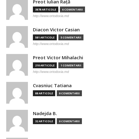
Preot Iulian Raţă
3878 ARTICOLE
6 COMENTARII
http://www.ortodoxia.md
Diacon Victor Casian
581 ARTICOLE
5 COMENTARII
http://www.ortodoxia.md
Preot Victor Mihalachi
210 ARTICOLE
1 COMENTARII
http://www.ortodoxia.md
Cvasniuc Tatiana
88 ARTICOLE
0 COMENTARII
Nadejda B.
32 ARTICOLE
0 COMENTARII