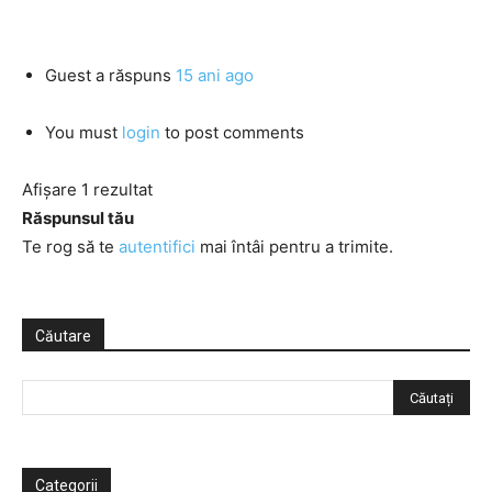
Guest
a răspuns
15 ani ago
You must
login
to post comments
Afișare 1 rezultat
Răspunsul tău
Te rog să te
autentifici
mai întâi pentru a trimite.
Căutare
Categorii