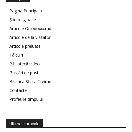
Pagina Principala
Știri religioase
Articole Ortodoxia.md
Articole de la vizitatori
Articole preluate
Tâlcuiri
Bibliotecă video
Gustări de post
Biserica Sfinta Treime
Contacte
Profețiile timpului
Ultimele articole