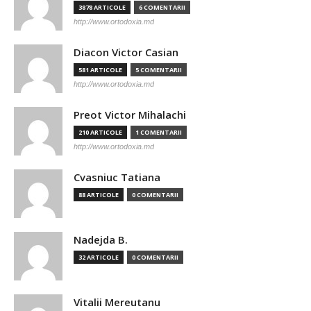
3878 ARTICOLE
6 COMENTARII
http://www.ortodoxia.md
Diacon Victor Casian
581 ARTICOLE
5 COMENTARII
http://www.ortodoxia.md
Preot Victor Mihalachi
210 ARTICOLE
1 COMENTARII
http://www.ortodoxia.md
Cvasniuc Tatiana
88 ARTICOLE
0 COMENTARII
Nadejda B.
32 ARTICOLE
0 COMENTARII
Vitalii Mereutanu