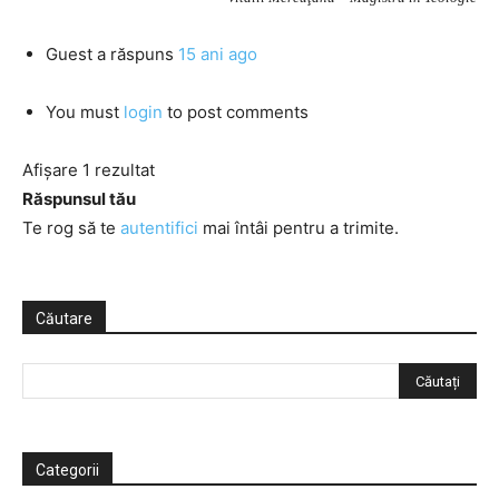
Guest
a răspuns
15 ani ago
You must
login
to post comments
Afișare 1 rezultat
Răspunsul tău
Te rog să te
autentifici
mai întâi pentru a trimite.
Căutare
Categorii