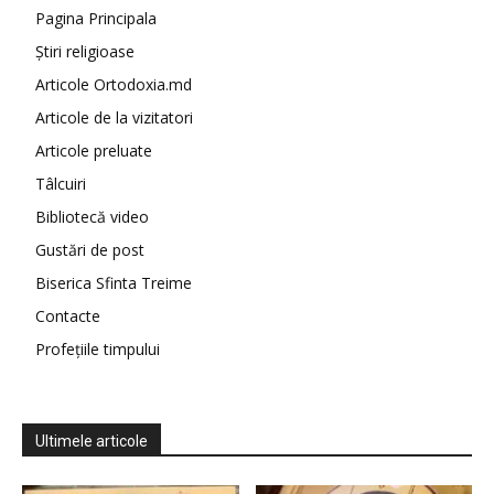
Pagina Principala
Știri religioase
Articole Ortodoxia.md
Articole de la vizitatori
Articole preluate
Tâlcuiri
Bibliotecă video
Gustări de post
Biserica Sfinta Treime
Contacte
Profețiile timpului
Ultimele articole