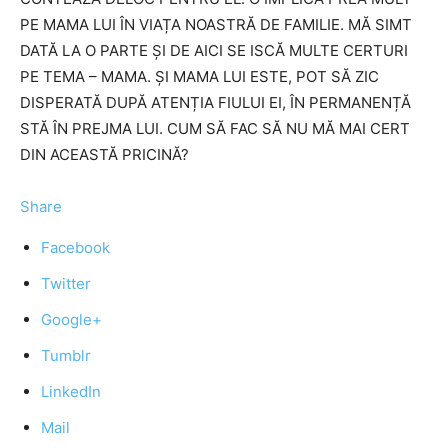
PE MAMA LUI ÎN VIAȚA NOASTRĂ DE FAMILIE. MĂ SIMT
DATĂ LA O PARTE ȘI DE AICI SE ISCĂ MULTE CERTURI
PE TEMA – MAMA. ȘI MAMA LUI ESTE, POT SĂ ZIC
DISPERATĂ DUPĂ ATENȚIA FIULUI EI, ÎN PERMANENȚĂ
STĂ ÎN PREJMA LUI. CUM SĂ FAC SĂ NU MĂ MAI CERT
DIN ACEASTĂ PRICINĂ?
Share
Facebook
Twitter
Google+
Tumblr
LinkedIn
Mail