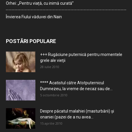
Orhei: „Pentru viață, cu inimă curată”
Învierea Fiului văduvei din Nain
POSTĂRI POPULARE
+++ Rugăciune puternică pentru momentele
grele ale vieţii
28 iulie 2010
**** Acatistul către Atotputernicul
Dumnezeu, la vreme de necaz sau de...
5 octombrie 2010
Despre păcatul malahiei (masturbării) şi
onaniei (pazei de a nu avea...
15 aprilie 2010