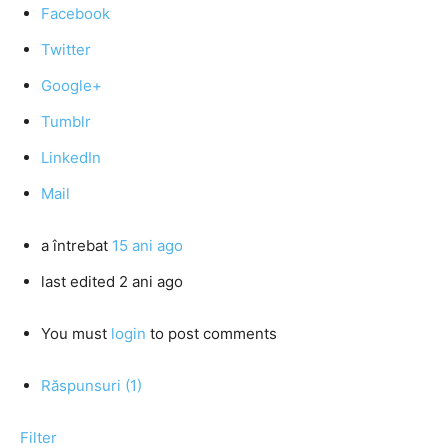
Facebook
Twitter
Google+
Tumblr
LinkedIn
Mail
a întrebat
15 ani ago
last edited 2 ani ago
You must
login
to post comments
Răspunsuri (1)
Filter