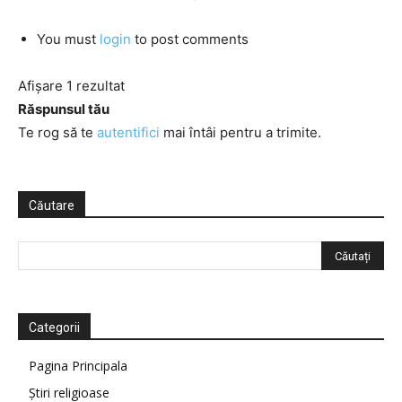
You must
login
to post comments
Afișare 1 rezultat
Răspunsul tău
Te rog să te
autentifici
mai întâi pentru a trimite.
Căutare
Categorii
Pagina Principala
Știri religioase