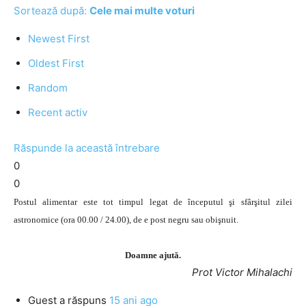
Sortează după:
Cele mai multe voturi
Newest First
Oldest First
Random
Recent activ
Răspunde la această întrebare
0
0
Postul alimentar este tot timpul legat de începutul şi sfârşitul zilei
astronomice (ora 00.00 / 24.00), de e post negru sau obişnuit.
Doamne ajută.
Prot Victor Mihalachi
Guest
a răspuns
15 ani ago