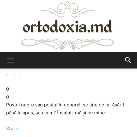
Ortodoxia.md
Acasă
0
0
Postul negru sau postul în general, se ţine de la răsărit
până la apus, sau cum? Învaţaţi-mă şi pe mine.
Share