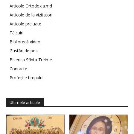
Articole Ortodoxia.md
Articole de la vizitatori
Articole preluate
Tâlcuiri
Bibliotecă video
Gustări de post
Biserica Sfinta Treime
Contacte
Profețiile timpului
Ultimele articole