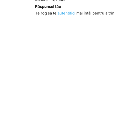
Răspunsul tău
Te rog să te
autentifici
mai întâi pentru a tri