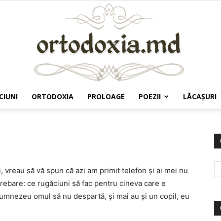
CIUNI
ORTODOXIA
PROLOAGE
POEZII
LĂCAŞURI
Ortodoxia.md
, vreau să vă spun că azi am primit telefon și ai mei nu
rebare: ce rugăciuni să fac pentru cineva care e
 Dumnezeu omul să nu despartă, și mai au și un copil, eu