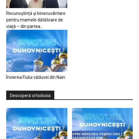
Recunoștință și binecuvântare
pentru mamele dătătoare de
viață – din partea...
Învierea Fiului văduvei din Nain
Descoperă ortodoxia