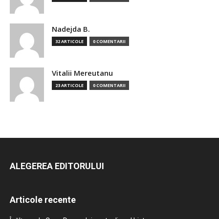
Nadejda B.
32 ARTICOLE
0 COMENTARII
Vitalii Mereutanu
23 ARTICOLE
0 COMENTARII
ALEGEREA EDITORULUI
Articole recente