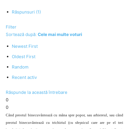
Răspunsuri (1)
Filter
Sortează după:
Cele mai multe voturi
Newest First
Oldest First
Random
Recent activ
Răspunde la această întrebare
0
0
Când preotul binecuvântează cu mâna spre popor, sau arhiereul, sau când
preotul binecuvântează cu trichiriul (cu sfeșnicul care are pe el trei