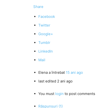
Share
Facebook
Twitter
Google+
Tumblr
LinkedIn
Mail
Elena
a întrebat
15 ani ago
last edited 2 ani ago
You must
login
to post comments
Răspunsuri (1)