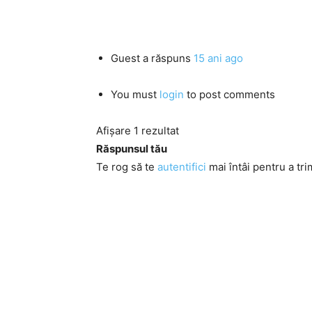
Guest
a răspuns
15 ani ago
You must
login
to post comments
Afișare 1 rezultat
Răspunsul tău
Te rog să te
autentifici
mai întâi pentru a tri