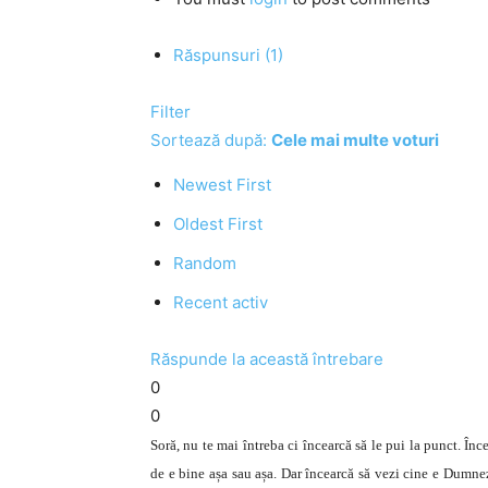
Răspunsuri (1)
Filter
Sortează după:
Cele mai multe voturi
Newest First
Oldest First
Random
Recent activ
Răspunde la această întrebare
0
0
Soră, nu te mai întreba ci încearcă să le pui la punct. În
de e bine așa sau așa. Dar încearcă să vezi cine e Dumne