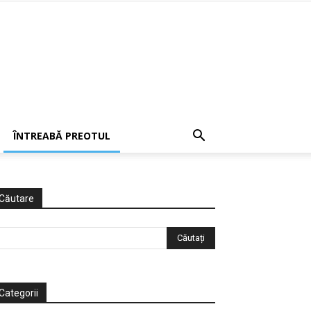
ÎNTREABĂ PREOTUL
Căutare
Categorii