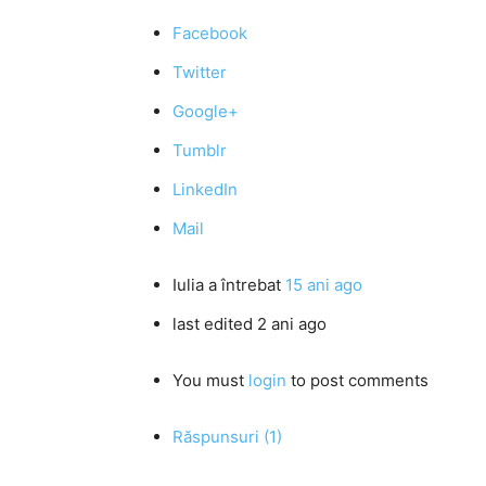
Facebook
Twitter
Google+
Tumblr
LinkedIn
Mail
Iulia
a întrebat
15 ani ago
last edited 2 ani ago
You must
login
to post comments
Răspunsuri (1)