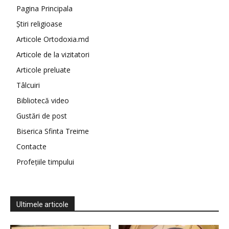
Pagina Principala
Știri religioase
Articole Ortodoxia.md
Articole de la vizitatori
Articole preluate
Tâlcuiri
Bibliotecă video
Gustări de post
Biserica Sfinta Treime
Contacte
Profețiile timpului
Ultimele articole