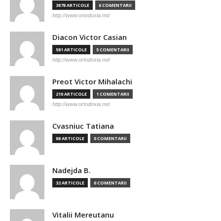
3878 ARTICOLE
6 COMENTARII
http://www.ortodoxia.md
Diacon Victor Casian
581 ARTICOLE
5 COMENTARII
http://www.ortodoxia.md
Preot Victor Mihalachi
210 ARTICOLE
1 COMENTARII
http://www.ortodoxia.md
Cvasniuc Tatiana
88 ARTICOLE
0 COMENTARII
Nadejda B.
32 ARTICOLE
0 COMENTARII
Vitalii Mereutanu