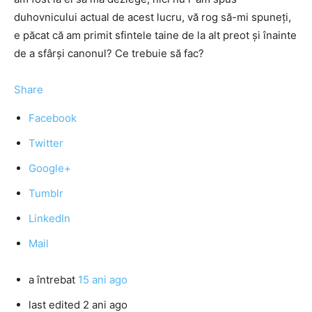
duhovnicului actual de acest lucru, vă rog să-mi spuneți,
e păcat că am primit sfintele taine de la alt preot și înainte
de a sfârși canonul? Ce trebuie să fac?
Share
Facebook
Twitter
Google+
Tumblr
LinkedIn
Mail
a întrebat
15 ani ago
last edited 2 ani ago