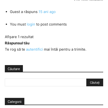
Guest
a răspuns
15 ani ago
You must
login
to post comments
Afișare 1 rezultat
Răspunsul tău
Te rog să te
autentifici
mai întâi pentru a trimite.
Căutare
Categorii