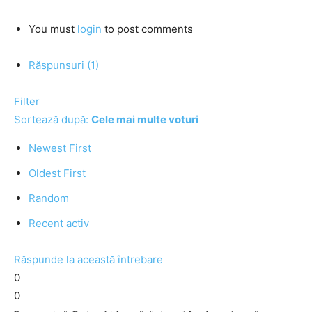
You must
login
to post comments
Răspunsuri (1)
Filter
Sortează după:
Cele mai multe voturi
Newest First
Oldest First
Random
Recent activ
Răspunde la această întrebare
0
0