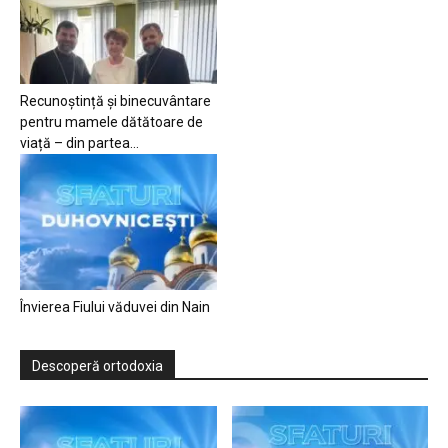
Recunoștință și binecuvântare
pentru mamele dătătoare de
viață – din partea...
Învierea Fiului văduvei din Nain
Descoperă ortodoxia