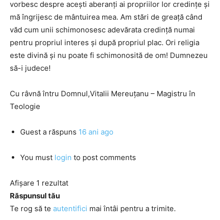
vorbesc despre acești aberanți ai propriilor lor credințe și
mă îngrijesc de mântuirea mea. Am stări de greață când
văd cum unii schimonosesc adevărata credință numai
pentru propriul interes și după propriul plac. Ori religia
este divină și nu poate fi schimonosită de om! Dumnezeu
să-i judece!
Cu râvnă întru Domnul,Vitalii Mereuţanu – Magistru în
Teologie
Guest
a răspuns
16 ani ago
You must
login
to post comments
Afișare 1 rezultat
Răspunsul tău
Te rog să te
autentifici
mai întâi pentru a trimite.