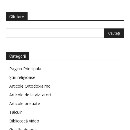
Căutare
Categorii
Pagina Principala
Știri religioase
Articole Ortodoxia.md
Articole de la vizitatori
Articole preluate
Tâlcuiri
Bibliotecă video
Gustări de post