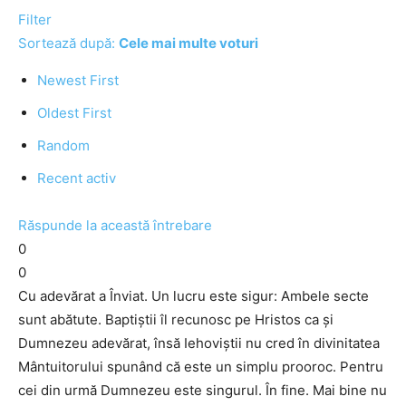
Filter
Sortează după:
Cele mai multe voturi
Newest First
Oldest First
Random
Recent activ
Răspunde la această întrebare
0
0
Cu adevărat a Înviat. Un lucru este sigur: Ambele secte
sunt abătute. Baptiștii îl recunosc pe Hristos ca și
Dumnezeu adevărat, însă Iehoviștii nu cred în divinitatea
Mântuitorului spunând că este un simplu prooroc. Pentru
cei din urmă Dumnezeu este singurul. În fine. Mai bine nu