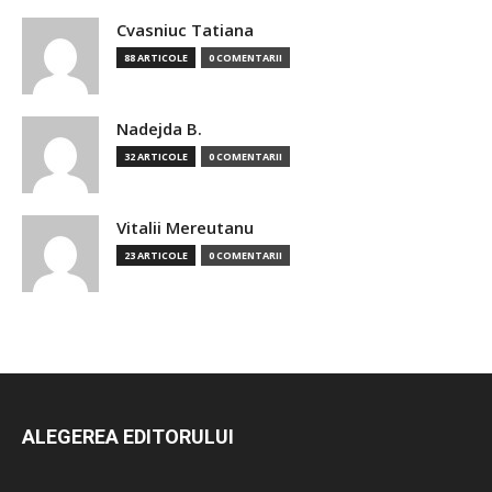
Cvasniuc Tatiana
88 ARTICOLE
0 COMENTARII
Nadejda B.
32 ARTICOLE
0 COMENTARII
Vitalii Mereutanu
23 ARTICOLE
0 COMENTARII
ALEGEREA EDITORULUI