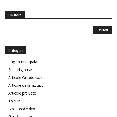
Căutare
Categorii
Pagina Principala
Știri religioase
Articole Ortodoxia.md
Articole de la vizitatori
Articole preluate
Tâlcuiri
Bibliotecă video
Gustări de post