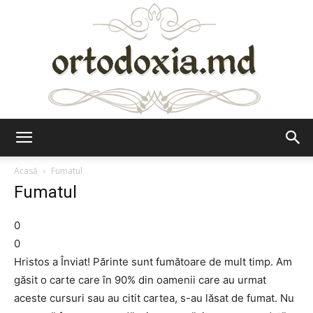
Ortodoxia.md
Acasă
Fumatul
Fumatul
0
0
Hristos a Înviat! Părinte sunt fumătoare de mult timp. Am
găsit o carte care în 90% din oamenii care au urmat
aceste cursuri sau au citit cartea, s-au lăsat de fumat. Nu