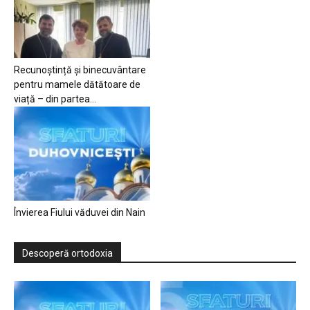
Recunoștință și binecuvântare
pentru mamele dătătoare de
viață – din partea...
Învierea Fiului văduvei din Nain
Descoperă ortodoxia