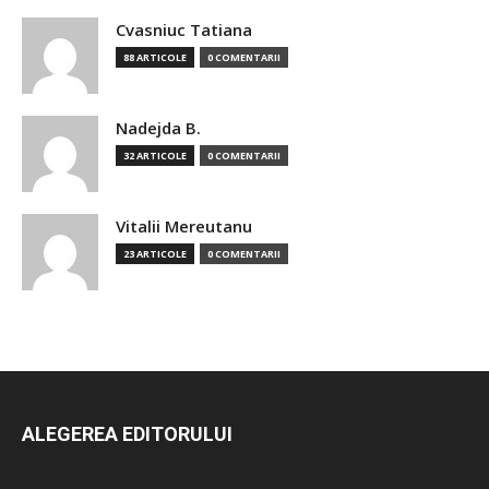
Cvasniuc Tatiana
88 ARTICOLE
0 COMENTARII
Nadejda B.
32 ARTICOLE
0 COMENTARII
Vitalii Mereutanu
23 ARTICOLE
0 COMENTARII
ALEGEREA EDITORULUI