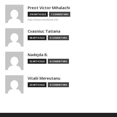
Preot Victor Mihalachi
210 ARTICOLE
1 COMENTARII
http://www.ortodoxia.md
Cvasniuc Tatiana
88 ARTICOLE
0 COMENTARII
Nadejda B.
32 ARTICOLE
0 COMENTARII
Vitalii Mereutanu
23 ARTICOLE
0 COMENTARII