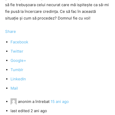
să fie trebuşoara celui necurat care mă ispiteşte ca să-mi
fie pusă la încercare credinţa. Ce să fac în această
situaţie şi cum să procedez? Domnul fie cu voi!
Share
Facebook
Twitter
Google+
Tumblr
LinkedIn
Mail
anonim
a întrebat
15 ani ago
last edited 2 ani ago