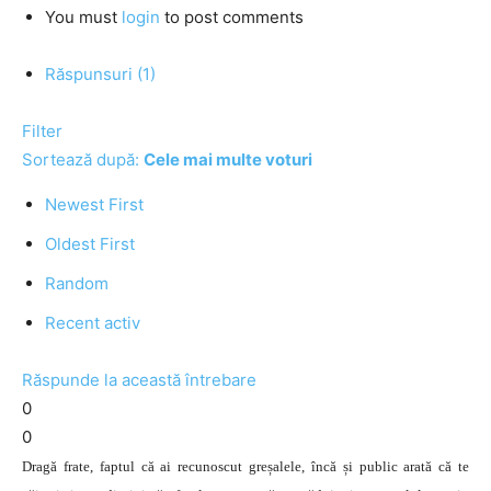
You must
login
to post comments
Răspunsuri (1)
Filter
Sortează după:
Cele mai multe voturi
Newest First
Oldest First
Random
Recent activ
Răspunde la această întrebare
0
0
Dragă frate, faptul că ai recunoscut greșalele, încă și public arată că te