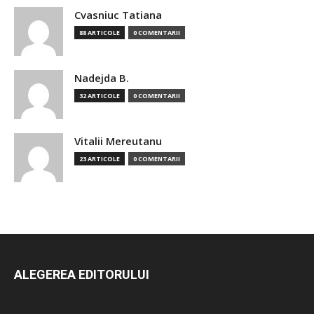
Cvasniuc Tatiana
88 ARTICOLE
0 COMENTARII
Nadejda B.
32 ARTICOLE
0 COMENTARII
Vitalii Mereutanu
23 ARTICOLE
0 COMENTARII
ALEGEREA EDITORULUI