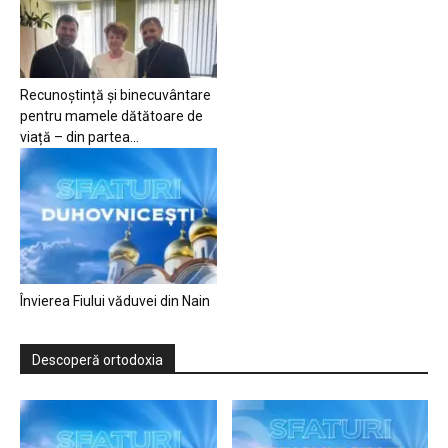
Recunoștință și binecuvântare
pentru mamele dătătoare de
viață – din partea...
Învierea Fiului văduvei din Nain
Descoperă ortodoxia