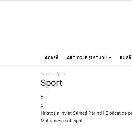
ACASĂ
ARTICOLE ŞI STUDII
RUGĂ
Acasă
Sport
Sport
0
0
Hristos a Înviat Stimaţi Părinţi ! E păcat de
Mulţumesc anticipat.