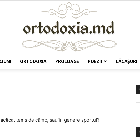
CIUNI
ORTODOXIA
PROLOAGE
POEZII
LĂCAŞURI
Ortodoxia.md
 practicat tenis de câmp, sau în genere sportul?