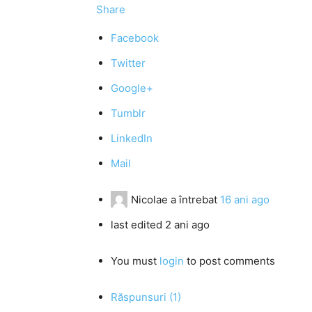
Share
Facebook
Twitter
Google+
Tumblr
LinkedIn
Mail
Nicolae
a întrebat
16 ani ago
last edited 2 ani ago
You must
login
to post comments
Răspunsuri (1)