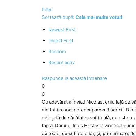
Filter
Sortează după:
Cele mai multe voturi
Newest First
Oldest First
Random
Recent activ
Răspunde la această întrebare
0
0
Cu adevărat a Înviat! Nicolae, grija faţă de s
din totdeauna o preocupare a Bisericii. Din 
detaşată de sănătatea spirituală, nu este o 
faptă, Domnul Iisus Hristos a vindecat oameni
de toate, de sufletele lor, şi, prin urmare, de