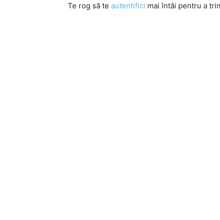
Te rog să te
autentifici
mai întâi pentru a tri