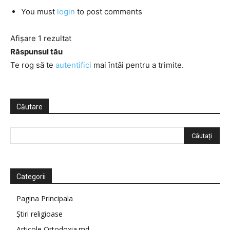
You must
login
to post comments
Afișare 1 rezultat
Răspunsul tău
Te rog să te
autentifici
mai întâi pentru a trimite.
Căutare
Categorii
Pagina Principala
Știri religioase
Articole Ortodoxia.md