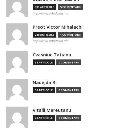
581 ARTICOLE
5 COMENTARII
http://www.ortodoxia.md
Preot Victor Mihalachi
210 ARTICOLE
1 COMENTARII
http://www.ortodoxia.md
Cvasniuc Tatiana
88 ARTICOLE
0 COMENTARII
Nadejda B.
32 ARTICOLE
0 COMENTARII
Vitalii Mereutanu
23 ARTICOLE
0 COMENTARII