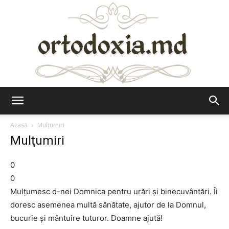
Ortodoxia.md
Acasă
Mulţumiri
Mulţumiri
0
0
Mulţumesc d-nei Domnica pentru urări şi binecuvântări. Îi
doresc asemenea multă sănătate, ajutor de la Domnul,
bucurie şi mântuire tuturor. Doamne ajută!