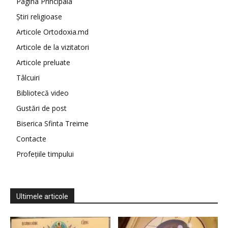
Pagina Principala
Știri religioase
Articole Ortodoxia.md
Articole de la vizitatori
Articole preluate
Tâlcuiri
Bibliotecă video
Gustări de post
Biserica Sfinta Treime
Contacte
Profețiile timpului
Ultimele articole