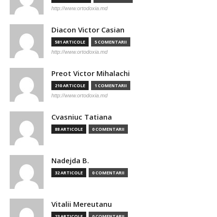
http://www.ortodoxia.md
Diacon Victor Casian
581 ARTICOLE
5 COMENTARII
http://www.ortodoxia.md
Preot Victor Mihalachi
210 ARTICOLE
1 COMENTARII
http://www.ortodoxia.md
Cvasniuc Tatiana
88 ARTICOLE
0 COMENTARII
Nadejda B.
32 ARTICOLE
0 COMENTARII
Vitalii Mereutanu
23 ARTICOLE
0 COMENTARII