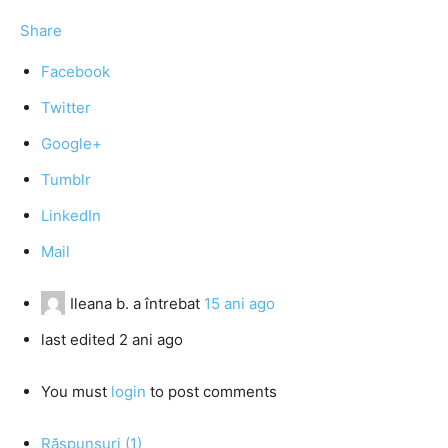
Share
Facebook
Twitter
Google+
Tumblr
LinkedIn
Mail
Ileana b.
a întrebat
15 ani ago
last edited 2 ani ago
You must
login
to post comments
Răspunsuri (1)