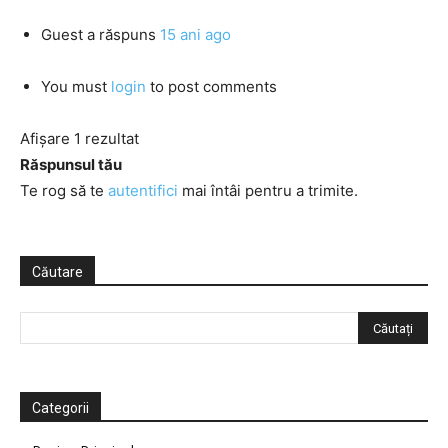
Guest
a răspuns
15 ani ago
You must
login
to post comments
Afișare 1 rezultat
Răspunsul tău
Te rog să te
autentifici
mai întâi pentru a trimite.
Căutare
Categorii