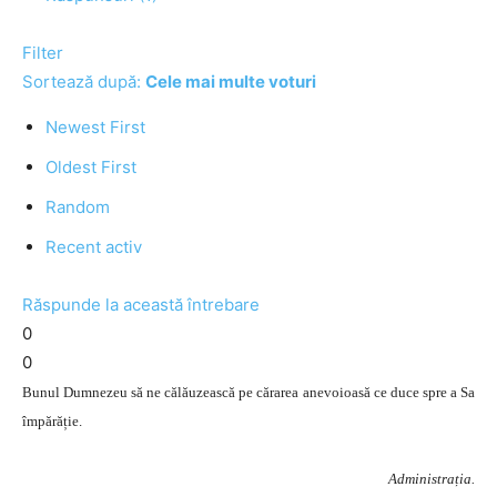
Filter
Sortează după:
Cele mai multe voturi
Newest First
Oldest First
Random
Recent activ
Răspunde la această întrebare
0
0
Bunul Dumnezeu să ne călăuzească pe cărarea anevoioasă ce duce spre a Sa
împărăție.
Administrația.