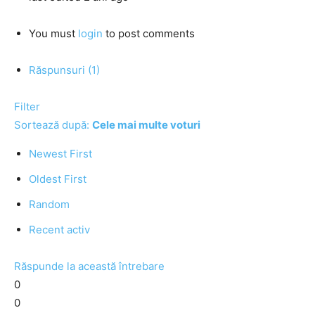
You must
login
to post comments
Răspunsuri (1)
Filter
Sortează după:
Cele mai multe voturi
Newest First
Oldest First
Random
Recent activ
Răspunde la această întrebare
0
0