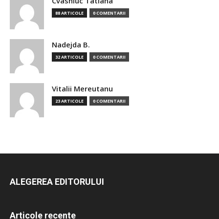
Cvasniuc Tatiana
88 ARTICOLE
0 COMENTARII
Nadejda B.
32 ARTICOLE
0 COMENTARII
Vitalii Mereutanu
23 ARTICOLE
0 COMENTARII
ALEGEREA EDITORULUI
Articole recente