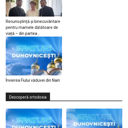
Recunoștință și binecuvântare
pentru mamele dătătoare de
viață – din partea...
Învierea Fiului văduvei din Nain
Descoperă ortodoxia