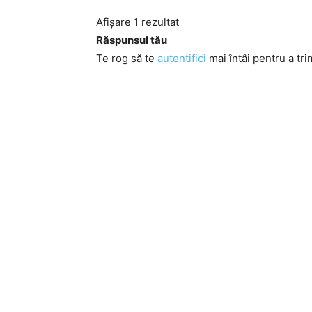
Afișare 1 rezultat
Răspunsul tău
Te rog să te
autentifici
mai întâi pentru a tri