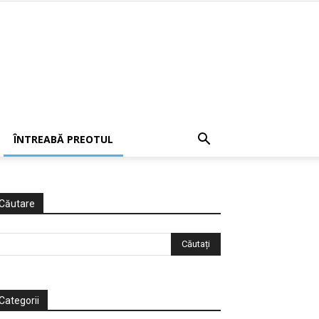
ÎNTREABĂ PREOTUL
Căutare
Categorii