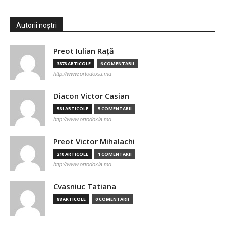
Autorii noștri
Preot Iulian Raţă
3878 ARTICOLE
6 COMENTARII
http://www.ortodoxia.md
Diacon Victor Casian
581 ARTICOLE
5 COMENTARII
http://www.ortodoxia.md
Preot Victor Mihalachi
210 ARTICOLE
1 COMENTARII
http://www.ortodoxia.md
Cvasniuc Tatiana
88 ARTICOLE
0 COMENTARII