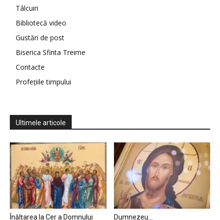
Tâlcuiri
Bibliotecă video
Gustări de post
Biserica Sfinta Treime
Contacte
Profețiile timpului
Ultimele articole
Înălțarea la Cer a Domnului
Dumnezeu…