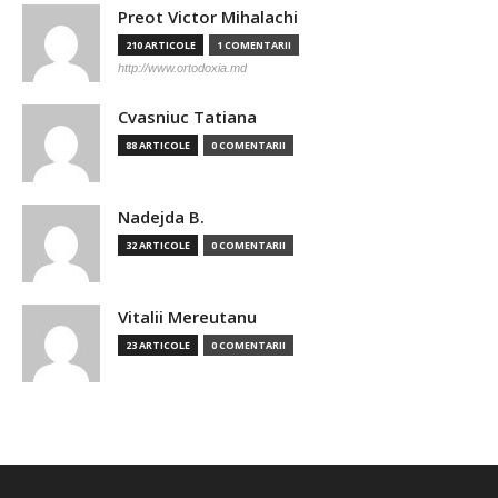
Preot Victor Mihalachi
210 ARTICOLE
1 COMENTARII
http://www.ortodoxia.md
Cvasniuc Tatiana
88 ARTICOLE
0 COMENTARII
Nadejda B.
32 ARTICOLE
0 COMENTARII
Vitalii Mereutanu
23 ARTICOLE
0 COMENTARII