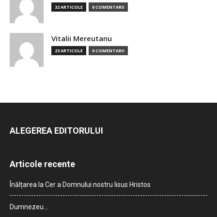
32 ARTICOLE
0 COMENTARII
Vitalii Mereutanu
23 ARTICOLE
0 COMENTARII
ALEGEREA EDITORULUI
Articole recente
Înălțarea la Cer a Domnului nostru Iisus Hristos
Dumnezeu…