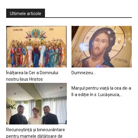
Ultimele articole
Înălțarea la Cer a Domnului
Dumnezeu…
nostru Iisus Hristos
Marșul pentru viață la cea de-a
II-a ediție în s. Lucășeuca,...
Recunoștință și binecuvântare
pentru mamele dătătoare de