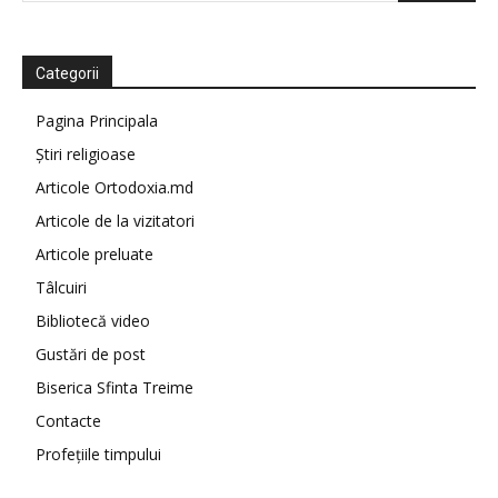
Categorii
Pagina Principala
Știri religioase
Articole Ortodoxia.md
Articole de la vizitatori
Articole preluate
Tâlcuiri
Bibliotecă video
Gustări de post
Biserica Sfinta Treime
Contacte
Profețiile timpului