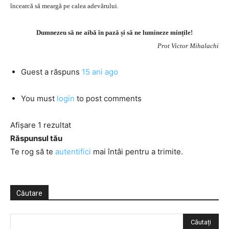
încearcă să meargă pe calea adevărului.
Dumnezeu să ne aibă în pază și să ne lumineze mințile!
Prot Victor Mihalachi
Guest
a răspuns
15 ani ago
You must
login
to post comments
Afișare 1 rezultat
Răspunsul tău
Te rog să te
autentifici
mai întâi pentru a trimite.
Căutare