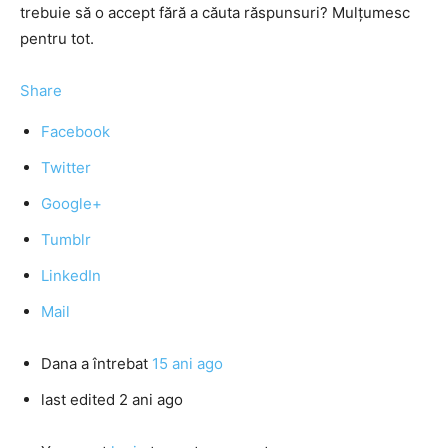
trebuie să o accept fără a căuta răspunsuri? Mulţumesc
pentru tot.
Share
Facebook
Twitter
Google+
Tumblr
LinkedIn
Mail
Dana
a întrebat
15 ani ago
last edited 2 ani ago