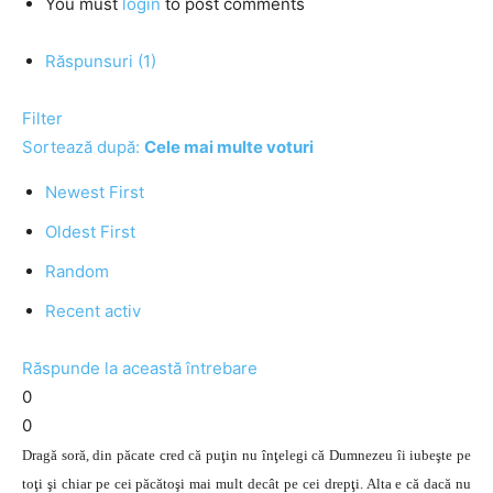
You must
login
to post comments
Răspunsuri (1)
Filter
Sortează după:
Cele mai multe voturi
Newest First
Oldest First
Random
Recent activ
Răspunde la această întrebare
0
0
Dragă soră, din păcate cred că puţin nu înţelegi că Dumnezeu îi iubeşte pe
toţi şi chiar pe cei păcătoşi mai mult decât pe cei drepţi. Alta e că dacă nu