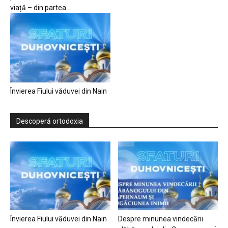
viață – din partea...
Învierea Fiului văduvei din Nain
Descoperă ortodoxia
Învierea Fiului văduvei din Nain
Despre minunea vindecării