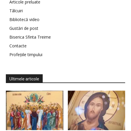
Articole preluate
Tâlcuiri
Bibliotecă video
Gustări de post
Biserica Sfinta Treime
Contacte
Profețiile timpului
Ultimele articole