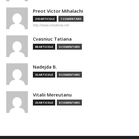
Preot Victor Mihalachi
210 ARTICOLE
1 COMENTARII
http://www.ortodoxia.md
Cvasniuc Tatiana
88 ARTICOLE
0 COMENTARII
Nadejda B.
32 ARTICOLE
0 COMENTARII
Vitalii Mereutanu
23 ARTICOLE
0 COMENTARII