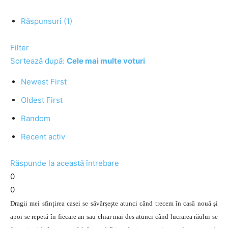
Răspunsuri (1)
Filter
Sortează după:
Cele mai multe voturi
Newest First
Oldest First
Random
Recent activ
Răspunde la această întrebare
0
0
Dragii mei sfințirea casei se săvârșește atunci când trecem în casă nouă şi
apoi se repetă în fiecare an sau chiar mai des atunci când lucrarea răului se