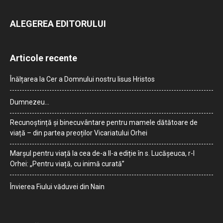
ALEGEREA EDITORULUI
Articole recente
Înălțarea la Cer a Domnului nostru Iisus Hristos
Dumnezeu…
Recunoștință și binecuvântare pentru mamele dătătoare de
viață – din partea preoților Vicariatului Orhei
Marșul pentru viață la cea de-a II-a ediție în s. Lucășeuca, r-l
Orhei: „Pentru viață, cu inimă curată”
Învierea Fiului văduvei din Nain