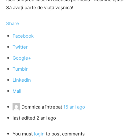
Să aveţi parte de viaţă veşnică!
Share
Facebook
Twitter
Google+
Tumblr
LinkedIn
Mail
Domnica
a întrebat
15 ani ago
last edited 2 ani ago
You must
login
to post comments