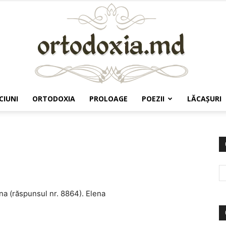
CIUNI
ORTODOXIA
PROLOAGE
POEZII
LĂCAŞURI
Ortodoxia.md
na (răspunsul nr. 8864). Elena