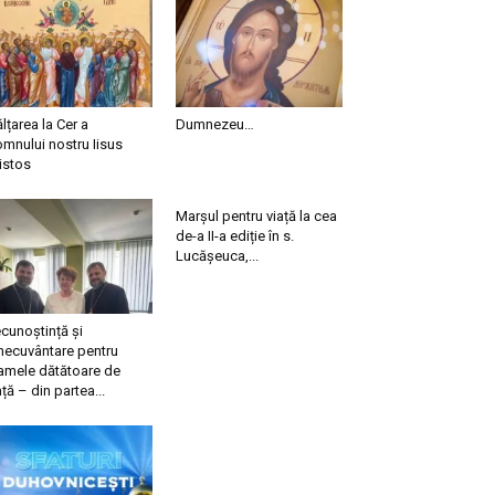
ălțarea la Cer a
Dumnezeu…
mnului nostru Iisus
istos
Marșul pentru viață la cea
de-a II-a ediție în s.
Lucășeuca,...
cunoștință și
necuvântare pentru
mele dătătoare de
ață – din partea...