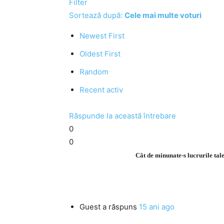
Filter
Sortează după:
Cele mai multe voturi
Newest First
Oldest First
Random
Recent activ
Răspunde la această întrebare
0
0
Cât de minunate-s lucrurile tale
Guest
a răspuns
15 ani ago