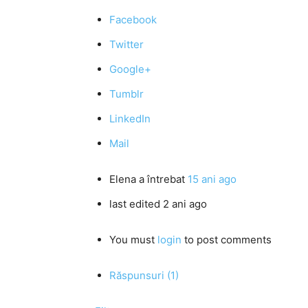
Facebook
Twitter
Google+
Tumblr
LinkedIn
Mail
Elena
a întrebat
15 ani ago
last edited 2 ani ago
You must
login
to post comments
Răspunsuri (1)