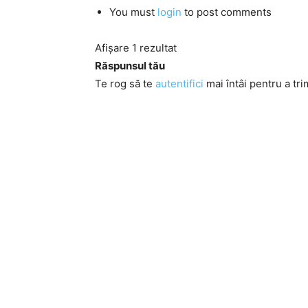
You must
login
to post comments
Afișare 1 rezultat
Răspunsul tău
Te rog să te
autentifici
mai întâi pentru a tri