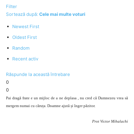
Filter
Sortează după:
Cele mai multe voturi
Newest First
Oldest First
Random
Recent activ
Răspunde la această întrebare
0
0
Pai dragă frate e un mijloc de a ne deplasa , nu cred că Dumnezeu vrea să
mergem numai cu căruța. Doamne ajută și înger păzitor.
Prot Victor Mihalachi