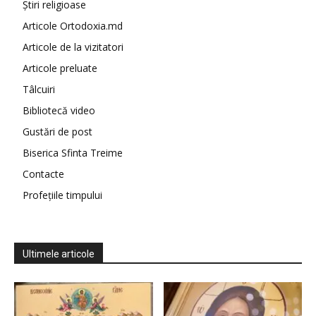
Știri religioase
Articole Ortodoxia.md
Articole de la vizitatori
Articole preluate
Tâlcuiri
Bibliotecă video
Gustări de post
Biserica Sfinta Treime
Contacte
Profețiile timpului
Ultimele articole