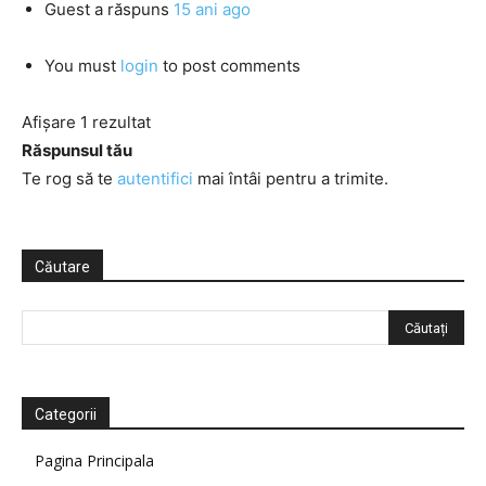
Guest
a răspuns
15 ani ago
You must
login
to post comments
Afișare 1 rezultat
Răspunsul tău
Te rog să te
autentifici
mai întâi pentru a trimite.
Căutare
Categorii
Pagina Principala