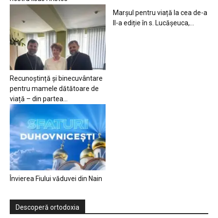
Marșul pentru viață la cea de-a
II-a ediție în s. Lucășeuca,...
Recunoștință și binecuvântare
pentru mamele dătătoare de
viață – din partea...
Învierea Fiului văduvei din Nain
Descoperă ortodoxia