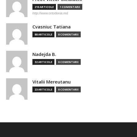
210 ARTICOLE
1 COMENTARII
http://www.ortodoxia.md
Cvasniuc Tatiana
88 ARTICOLE
0 COMENTARII
Nadejda B.
32 ARTICOLE
0 COMENTARII
Vitalii Mereutanu
23 ARTICOLE
0 COMENTARII