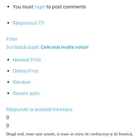
You must
login
to post comments
Răspunsuri (1)
Filter
Sortează după:
Cele mai multe voturi
Newest First
Oldest First
Random
Recent activ
Răspunde la această întrebare
0
0
Dragă soră, toate sunt uzuale, și toate se citesc de credincioși și de biserică,