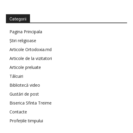
Categorii
Pagina Principala
Știri religioase
Articole Ortodoxia.md
Articole de la vizitatori
Articole preluate
Tâlcuiri
Bibliotecă video
Gustări de post
Biserica Sfinta Treime
Contacte
Profețiile timpului