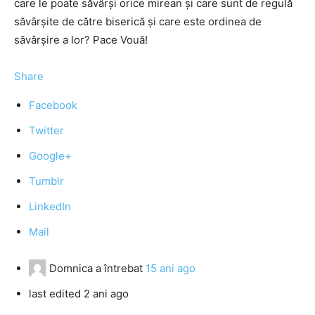
care le poate săvârşi orice mirean şi care sunt de regulă
săvârşite de către biserică şi care este ordinea de
săvârşire a lor? Pace Vouă!
Share
Facebook
Twitter
Google+
Tumblr
LinkedIn
Mail
Domnica
a întrebat
15 ani ago
last edited 2 ani ago