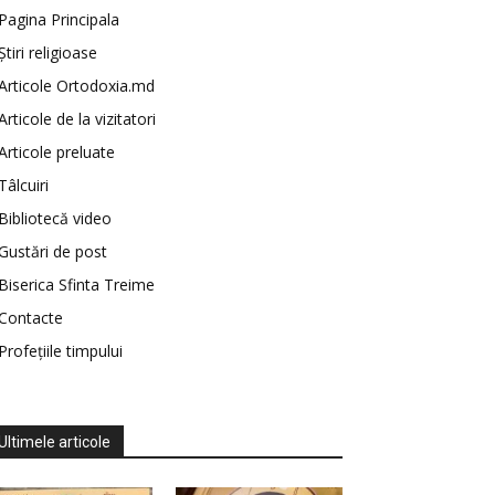
Pagina Principala
Știri religioase
Articole Ortodoxia.md
Articole de la vizitatori
Articole preluate
Tâlcuiri
Bibliotecă video
Gustări de post
Biserica Sfinta Treime
Contacte
Profețiile timpului
Ultimele articole