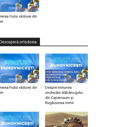
vierea Fiului văduvei din
in
Descoperă ortodoxia
vierea Fiului văduvei din
Despre minunea
in
vindecării slăbănogului
din Capernaum și
Rugăciunea inimii