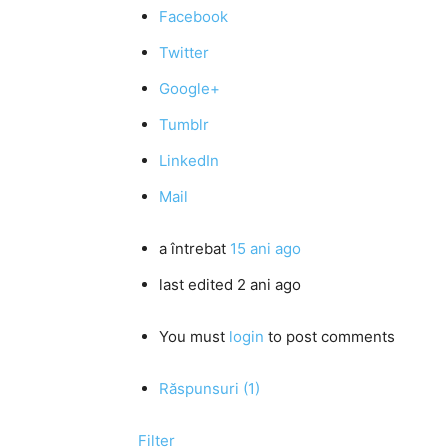
Facebook
Twitter
Google+
Tumblr
LinkedIn
Mail
a întrebat
15 ani ago
last edited 2 ani ago
You must
login
to post comments
Răspunsuri (1)
Filter