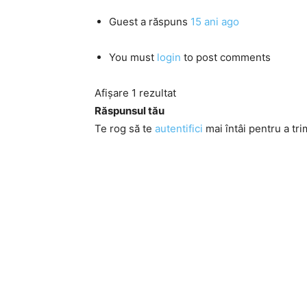
Guest
a răspuns
15 ani ago
You must
login
to post comments
Afișare 1 rezultat
Răspunsul tău
Te rog să te
autentifici
mai întâi pentru a tri