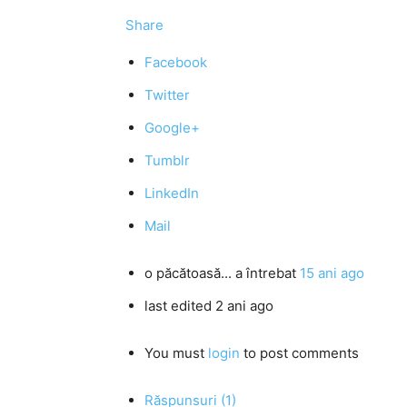
Share
Facebook
Twitter
Google+
Tumblr
LinkedIn
Mail
o păcătoasă...
a întrebat
15 ani ago
last edited 2 ani ago
You must
login
to post comments
Răspunsuri (1)