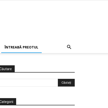
ÎNTREABĂ PREOTUL
Căutare
Categorii