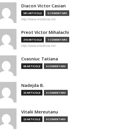
Diacon Victor Casian
581 ARTICOLE
5 COMENTARII
http://www.ortodoxia.md
Preot Victor Mihalachi
210 ARTICOLE
1 COMENTARII
http://www.ortodoxia.md
Cvasniuc Tatiana
88 ARTICOLE
0 COMENTARII
Nadejda B.
32 ARTICOLE
0 COMENTARII
Vitalii Mereutanu
23 ARTICOLE
0 COMENTARII