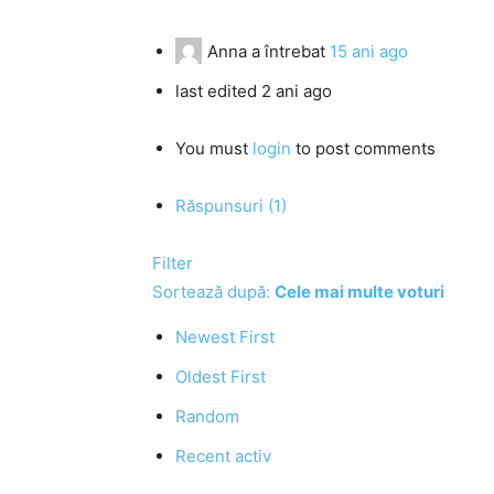
Anna
a întrebat
15 ani ago
last edited 2 ani ago
You must
login
to post comments
Răspunsuri (1)
Filter
Sortează după:
Cele mai multe voturi
Newest First
Oldest First
Random
Recent activ