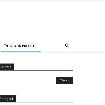
ÎNTREABĂ PREOTUL
Căutare
Categorii