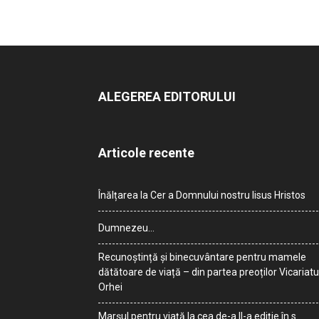
ALEGEREA EDITORULUI
Articole recente
Înălțarea la Cer a Domnului nostru Iisus Hristos
Dumnezeu…
Recunoștință și binecuvântare pentru mamele
dătătoare de viață – din partea preoților Vicariatu
Orhei
Marșul pentru viață la cea de-a II-a ediție în s.