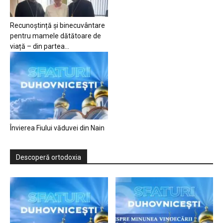
Recunoștință și binecuvântare
pentru mamele dătătoare de
viață – din partea...
Învierea Fiului văduvei din Nain
Descoperă ortodoxia