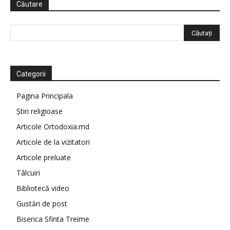
Căutare
Categorii
Pagina Principala
Știri religioase
Articole Ortodoxia.md
Articole de la vizitatori
Articole preluate
Tâlcuiri
Bibliotecă video
Gustări de post
Biserica Sfinta Treime