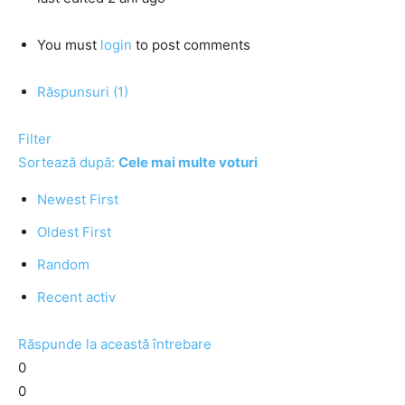
You must
login
to post comments
Răspunsuri (1)
Filter
Sortează după:
Cele mai multe voturi
Newest First
Oldest First
Random
Recent activ
Răspunde la această întrebare
0
0