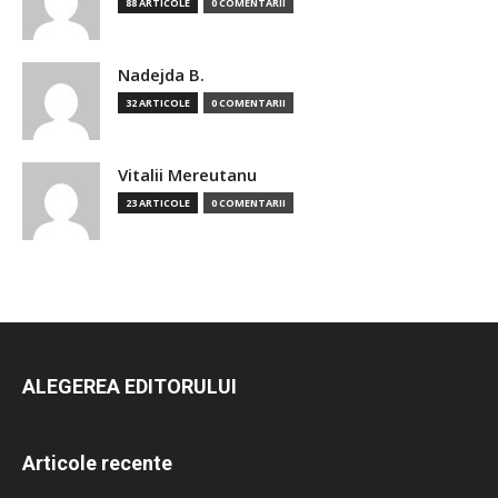
88 ARTICOLE
0 COMENTARII
Nadejda B.
32 ARTICOLE
0 COMENTARII
Vitalii Mereutanu
23 ARTICOLE
0 COMENTARII
ALEGEREA EDITORULUI
Articole recente