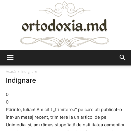
Ortodoxia.md
Acasă
Indignare
Indignare
0
0
Părinte, Iulian! Am citit „trimiterea” pe care aţi publicat-o
într-un mesaj recent, trimitere la un articol de pe
Unimedia, şi, am rămas stupefiată de ostilitatea oamenilor