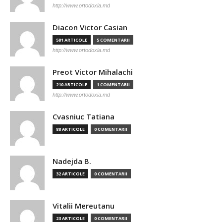
http://www.ortodoxia.md
Diacon Victor Casian
581 ARTICOLE
5 COMENTARII
http://www.ortodoxia.md
Preot Victor Mihalachi
210 ARTICOLE
1 COMENTARII
http://www.ortodoxia.md
Cvasniuc Tatiana
88 ARTICOLE
0 COMENTARII
Nadejda B.
32 ARTICOLE
0 COMENTARII
Vitalii Mereutanu
23 ARTICOLE
0 COMENTARII