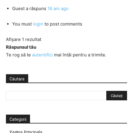
Guest
a răspuns
16 ani ago
You must
login
to post comments
Afișare 1 rezultat
Răspunsul tău
Te rog să te
autentifici
mai întâi pentru a trimite.
Căutare
Categorii
Pagina Principala