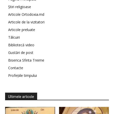
Știri religioase
Articole Ortodoxia.md
Articole de la vizitatori
Articole preluate
Tâlcuiri
Bibliotecă video
Gustări de post
Biserica Sfinta Treime
Contacte
Profețiile timpului
Ultimele articole