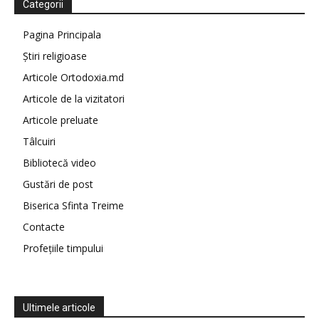
Categorii
Pagina Principala
Știri religioase
Articole Ortodoxia.md
Articole de la vizitatori
Articole preluate
Tâlcuiri
Bibliotecă video
Gustări de post
Biserica Sfinta Treime
Contacte
Profețiile timpului
Ultimele articole