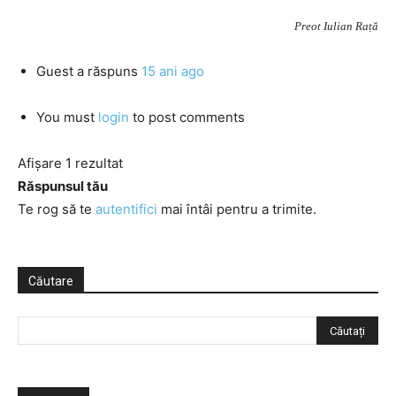
Preot Iulian Rață
Guest
a răspuns
15 ani ago
You must
login
to post comments
Afișare 1 rezultat
Răspunsul tău
Te rog să te
autentifici
mai întâi pentru a trimite.
Căutare