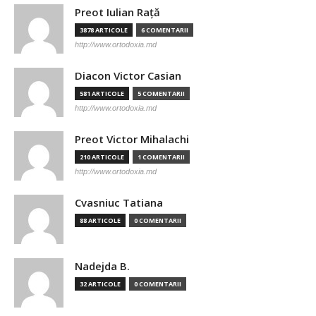
Preot Iulian Raţă
3878 ARTICOLE
6 COMENTARII
http://www.ortodoxia.md
Diacon Victor Casian
581 ARTICOLE
5 COMENTARII
http://www.ortodoxia.md
Preot Victor Mihalachi
210 ARTICOLE
1 COMENTARII
http://www.ortodoxia.md
Cvasniuc Tatiana
88 ARTICOLE
0 COMENTARII
Nadejda B.
32 ARTICOLE
0 COMENTARII