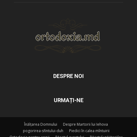
DESPRE NOI
URMAȚI-NE
Înălțarea Domnului
Despre Martorii lui Iehova
pogorirea-sfintului-duh
Piedici în calea mîntuirii