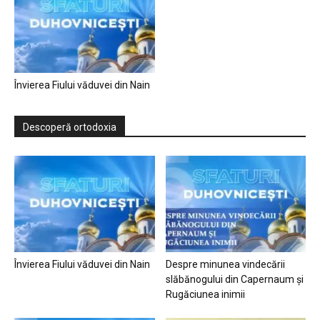
Învierea Fiului văduvei din Nain
Descoperă ortodoxia
Învierea Fiului văduvei din Nain
Despre minunea vindecării
slăbănogului din Capernaum și
Rugăciunea inimii