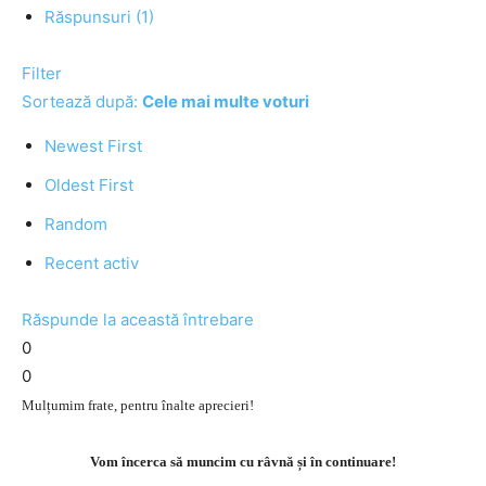
Răspunsuri (1)
Filter
Sortează după:
Cele mai multe voturi
Newest First
Oldest First
Random
Recent activ
Răspunde la această întrebare
0
0
Mulțumim frate, pentru înalte aprecieri!
Vom încerca să muncim cu râvnă și în continuare!