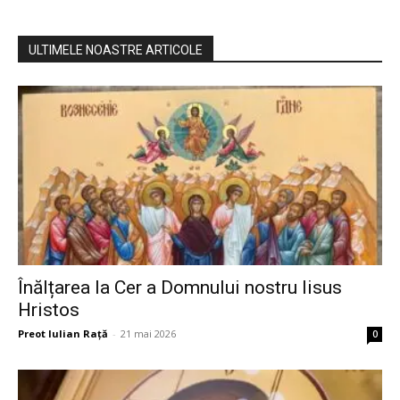
ULTIMELE NOASTRE ARTICOLE
Înălțarea la Cer a Domnului nostru Iisus
Hristos
Preot Iulian Raţă
-
21 mai 2026
0