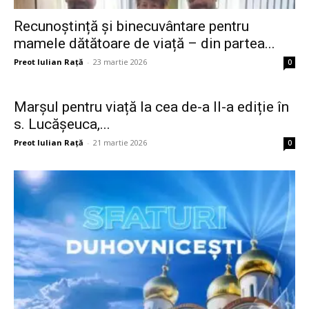
Recunoștință și binecuvântare pentru
mamele dătătoare de viață – din partea...
Preot Iulian Raţă
-
23 martie 2026
0
Marșul pentru viață la cea de-a II-a ediție în
s. Lucășeuca,...
Preot Iulian Raţă
-
21 martie 2026
0