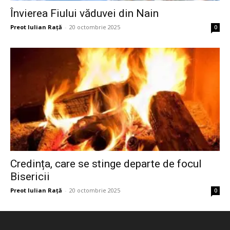
Învierea Fiului văduvei din Nain
Preot Iulian Raţă
-
20 octombrie 2025
0
Credința, care se stinge departe de focul
Bisericii
Preot Iulian Raţă
-
20 octombrie 2025
0