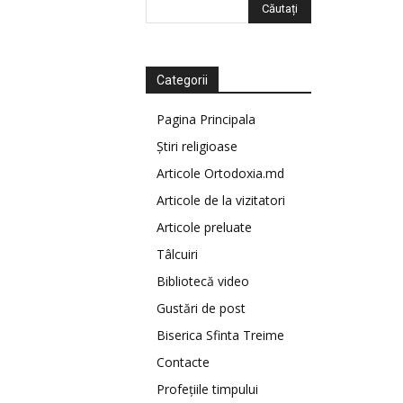
Categorii
Pagina Principala
Știri religioase
Articole Ortodoxia.md
Articole de la vizitatori
Articole preluate
Tâlcuiri
Bibliotecă video
Gustări de post
Biserica Sfinta Treime
Contacte
Profețiile timpului