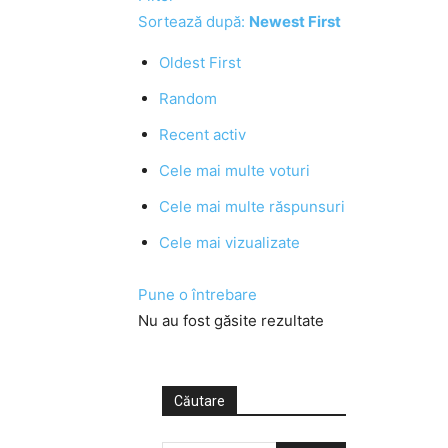
Sortează după:
Newest First
Oldest First
Random
Recent activ
Cele mai multe voturi
Cele mai multe răspunsuri
Cele mai vizualizate
Pune o întrebare
Nu au fost găsite rezultate
Căutare