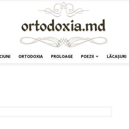
CIUNI
ORTODOXIA
PROLOAGE
POEZII
LĂCAŞURI
Ortodoxia.md