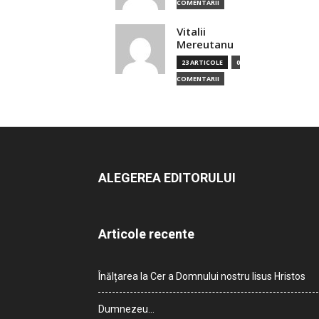
COMENTARII
Vitalii
Mereutanu
23 ARTICOLE
0
COMENTARII
ALEGEREA EDITORULUI
Articole recente
Înălțarea la Cer a Domnului nostru Iisus Hristos
Dumnezeu…