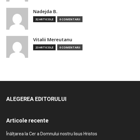
Nadejda B.
32 ARTICOLE
0 COMENTARII
Vitalii Mereutanu
23 ARTICOLE
0 COMENTARII
ALEGEREA EDITORULUI
Articole recente
Înălțarea la Cer a Domnului nostru Iisus Hristos