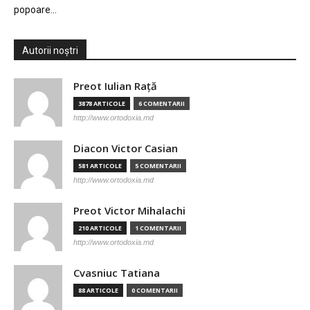
popoare…
Autorii noștri
Preot Iulian Raţă
3878 ARTICOLE
6 COMENTARII
http://www.ortodoxia.md
Diacon Victor Casian
581 ARTICOLE
5 COMENTARII
http://www.ortodoxia.md
Preot Victor Mihalachi
210 ARTICOLE
1 COMENTARII
http://www.ortodoxia.md
Cvasniuc Tatiana
88 ARTICOLE
0 COMENTARII