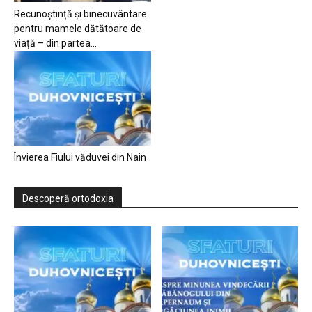
Recunoștință și binecuvântare
pentru mamele dătătoare de
viață – din partea...
Învierea Fiului văduvei din Nain
Descoperă ortodoxia