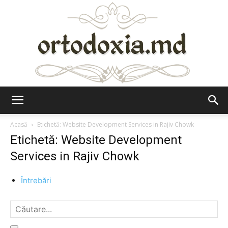
Ortodoxia.md
Acasă
Etichetă: Website Development Services in Rajiv Chowk
Etichetă: Website Development
Services in Rajiv Chowk
Întrebări