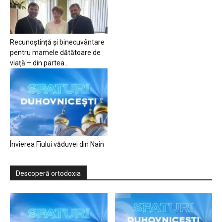
Recunoștință și binecuvântare
pentru mamele dătătoare de
viață – din partea...
Învierea Fiului văduvei din Nain
Descoperă ortodoxia