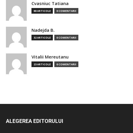
Cvasniuc Tatiana
88 ARTICOLE
0 COMENTARII
Nadejda B.
32 ARTICOLE
0 COMENTARII
Vitalii Mereutanu
23 ARTICOLE
0 COMENTARII
ALEGEREA EDITORULUI