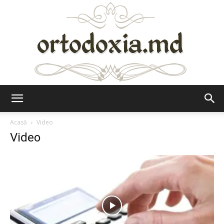
Ortodoxia.md
Acasă
Video
Video