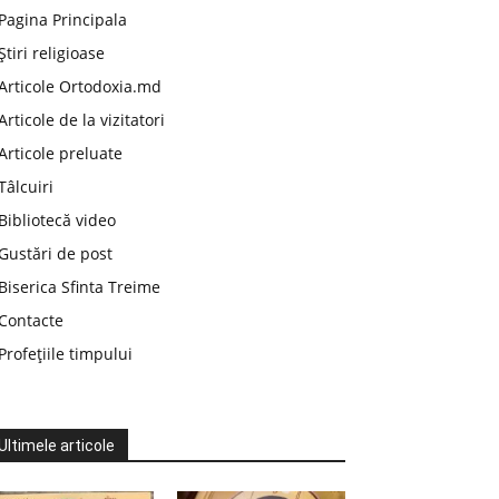
Pagina Principala
Știri religioase
Articole Ortodoxia.md
Articole de la vizitatori
Articole preluate
Tâlcuiri
Bibliotecă video
Gustări de post
Biserica Sfinta Treime
Contacte
Profețiile timpului
Ultimele articole