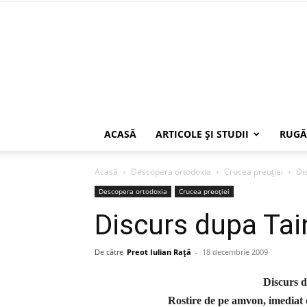
ACASĂ
ARTICOLE ŞI STUDII
RUGĂ
Acasă
Descopera ortodoxia
Crucea preoției
Di
Descopera ortodoxia
Crucea preoției
Discurs dupa Tai
De către
Preot Iulian Raţă
-
18 decembrie 2009
Discurs d
Rostire de pe amvon, imediat 