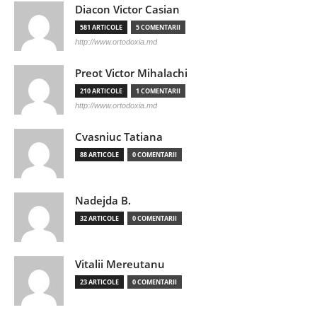
Diacon Victor Casian
581 ARTICOLE
5 COMENTARII
http://www.ortodoxia.md
Preot Victor Mihalachi
210 ARTICOLE
1 COMENTARII
http://www.ortodoxia.md
Cvasniuc Tatiana
88 ARTICOLE
0 COMENTARII
Nadejda B.
32 ARTICOLE
0 COMENTARII
Vitalii Mereutanu
23 ARTICOLE
0 COMENTARII