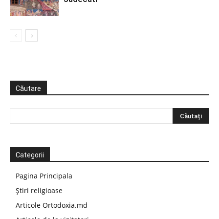
Căutare
Categorii
Pagina Principala
Știri religioase
Articole Ortodoxia.md