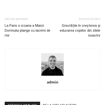
Articolul precedent
Articolul următor
La Paris o icoana a Maicii
Greutăţile în creşterea şi
Domnului plange cu lacrimi de
educarea copiilor din zilele
mir
noastre
admin