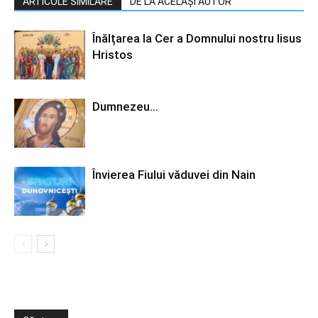
ARTICOLE SIMILARE
DE LA ACELAȘI AUTOR
Înălțarea la Cer a Domnului nostru Iisus
Hristos
Dumnezeu…
Învierea Fiului văduvei din Nain