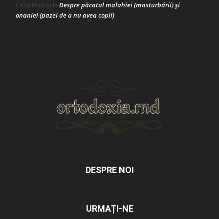
Despre păcatul malahiei (masturbării) şi
Crina Marina
la
onaniei (pazei de a nu avea copii)
DESPRE NOI
URMAȚI-NE