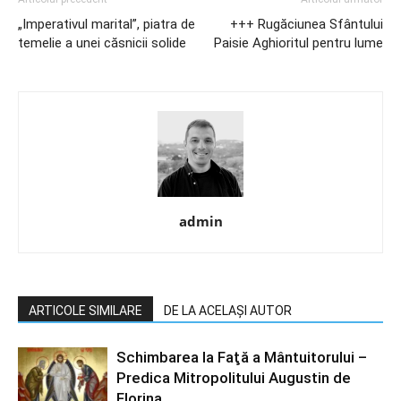
„Imperativul marital”, piatra de
+++ Rugăciunea Sfântului
temelie a unei căsnicii solide
Paisie Aghioritul pentru lume
admin
ARTICOLE SIMILARE
DE LA ACELAȘI AUTOR
Schimbarea la Faţă a Mântuitorului –
Predica Mitropolitului Augustin de
Florina