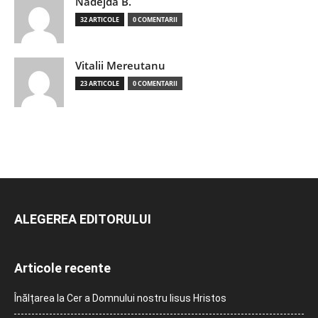
Nadejda B.
32 ARTICOLE
0 COMENTARII
Vitalii Mereutanu
23 ARTICOLE
0 COMENTARII
ALEGEREA EDITORULUI
Articole recente
Înălțarea la Cer a Domnului nostru Iisus Hristos