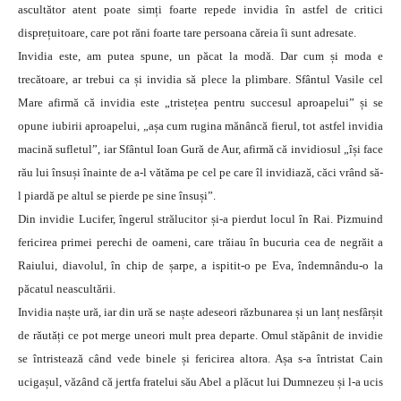
ascultător atent poate simți foarte repede invidia în astfel de critici
disprețuitoare, care pot răni foarte tare persoana căreia îi sunt adresate.
Invidia este, am putea spune, un păcat la modă. Dar cum și moda e
trecătoare, ar trebui ca și invidia să plece la plimbare. Sfântul Vasile cel
Mare afirmă că invidia este „tristețea pentru succesul aproapelui” și se
opune iubirii aproapelui, „așa cum rugina mănâncă fierul, tot astfel invidia
macină sufletul”, iar Sfântul Ioan Gură de Aur, afirmă că invidiosul „își face
rău lui însuși înainte de a-l vătăma pe cel pe care îl invidiază, căci vrând să-
l piardă pe altul se pierde pe sine însuși”.
Din invidie Lucifer, îngerul strălucitor și-a pierdut locul în Rai. Pizmuind
fericirea primei perechi de oameni, care trăiau în bucuria cea de negrăit a
Raiului, diavolul, în chip de șarpe, a ispitit-o pe Eva, îndemnându-o la
păcatul neascultării.
Invidia naște ură, iar din ură se naște adeseori răzbunarea și un lanț nesfârșit
de răutăți ce pot merge uneori mult prea departe. Omul stăpânit de invidie
se întristează când vede binele și fericirea altora. Așa s-a întristat Cain
ucigașul, văzând că jertfa fratelui său Abel a plăcut lui Dumnezeu și l-a ucis