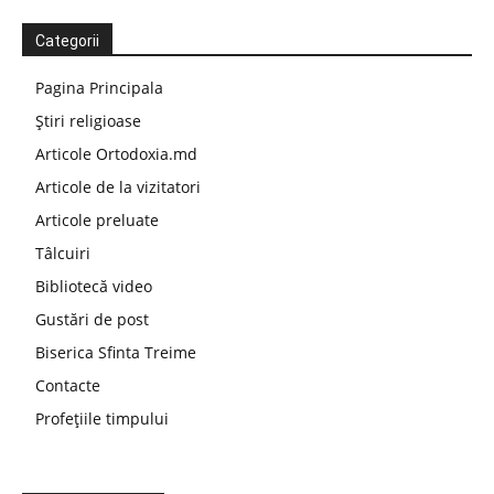
Categorii
Pagina Principala
Știri religioase
Articole Ortodoxia.md
Articole de la vizitatori
Articole preluate
Tâlcuiri
Bibliotecă video
Gustări de post
Biserica Sfinta Treime
Contacte
Profețiile timpului