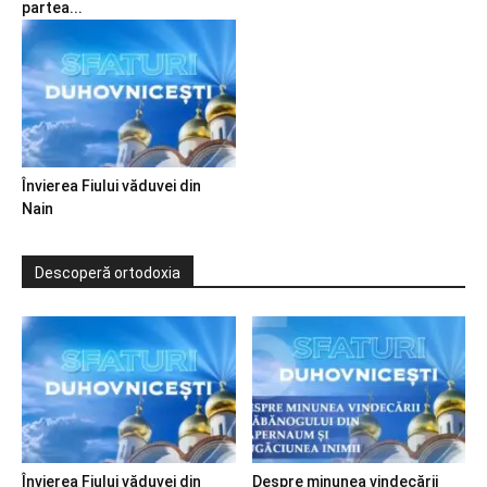
partea...
Învierea Fiului văduvei din
Nain
Descoperă ortodoxia
Învierea Fiului văduvei din
Despre minunea vindecării