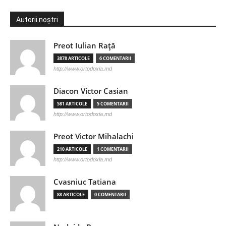
Autorii noștri
Preot Iulian Raţă
3878 ARTICOLE
6 COMENTARII
http://www.ortodoxia.md
Diacon Victor Casian
581 ARTICOLE
5 COMENTARII
http://www.ortodoxia.md
Preot Victor Mihalachi
210 ARTICOLE
1 COMENTARII
http://www.ortodoxia.md
Cvasniuc Tatiana
88 ARTICOLE
0 COMENTARII